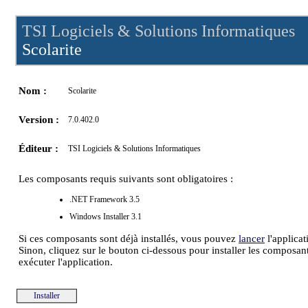
TSI Logiciels & Solutions Informatiques
Scolarite
Nom :
Scolarite
Version :
7.0.402.0
Éditeur :
TSI Logiciels & Solutions Informatiques
Les composants requis suivants sont obligatoires :
.NET Framework 3.5
Windows Installer 3.1
Si ces composants sont déjà installés, vous pouvez
lancer
l'applicat
Sinon, cliquez sur le bouton ci-dessous pour installer les composant
exécuter l'application.
Installer