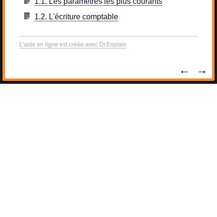
1.1. Les paramètres les plus courants
1.2. L'écriture comptable
L'aide en ligne est créée avec Dr.Explain