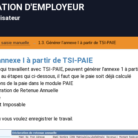
TION D'EMPLOYEUR
lisateur
 saisie manuelle 
1.3. Générer l’annexe I à partir de TSI-PAIE 
annexe I à partir de TSI-PAIE
 qui travaillent avec TSI-PAIE, peuvent générer l’annexe 1 à part
le Excel
u étapes qui ci-dessous, il faut que le paie soit déjà calculé
ns de la paie dans le module PAIE
ation de Retenue Annuelle
le
e
t Imposable
vous voulez enregistrer le travail.