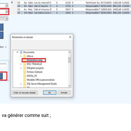
 1 va générer comme suit ;