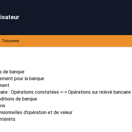
lisateur
. Trésorerie
s de banque
irement pour la banque
ement
re : Opérations constatées <-> Opérations sur relevé bancaire
ditions de banque
ons
isionnelles d’opération et de valeur
Intérêts