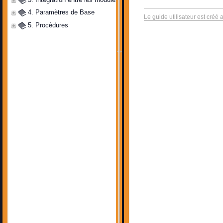
4. Paramètres de Base
Le guide utilisateur est créé 
5. Procèdures