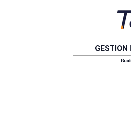
GESTION 
Guide