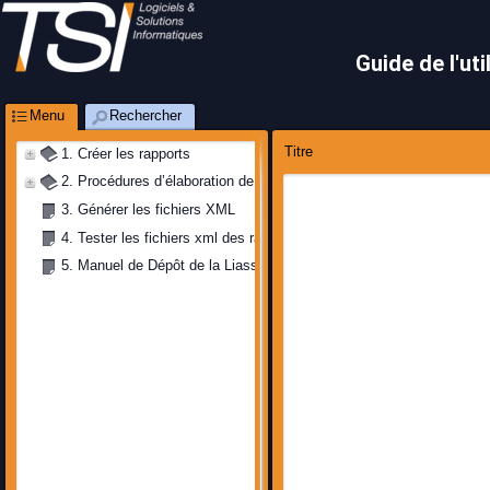
LIASSE 
Guide de l'uti
Menu
Rechercher
Titre
1. Créer les rapports 
2. Procédures d’élaboration de la Liasse Fiscale
3. Générer les fichiers XML 
4. Tester les fichiers xml des rapports avec l'application ALTOVA
5. Manuel de Dépôt de la Liasse Fiscale