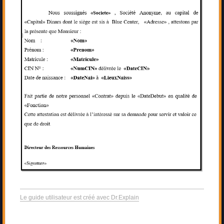
Le guide utilisateur est créé avec Dr.Explain