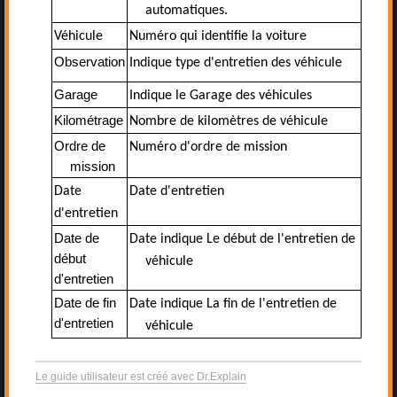
automatiques.
Véhicule
Numéro qui identifie la voiture
Observation
Indique type d'
entretien
des véhicule
Garage
Indique le Garage des véhicules
Kilométrage
Nombre de kilomètres de véhicule
Ordre de
Numéro d'ordre de mission
mission
Date
Date d'entretien
d'entretien
Date de
Date indique Le début de l'entretien de
début
véhicule
d'entretien
Date de fin
Date indique La fin de l'entretien de
d'entretien
véhicule
Le guide utilisateur est créé avec Dr.Explain