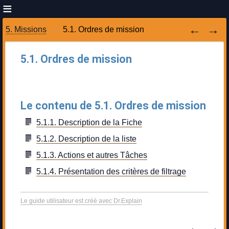
5. Missions
5.1. Ordres de mission
5.1. Ordres de mission
Le contenu de 5.1. Ordres de mission
5.1.1. Description de la Fiche
5.1.2. Description de la liste
5.1.3. Actions et autres Tâches
5.1.4. Présentation des critères de filtrage
Le guide utilisateur est créé avec Dr.Explain