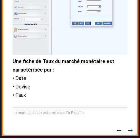
Une fiche de Taux du marché monétaire est
caractérisée par :
Date
Devise
Taux
Le manuel d'aide est créé avec Dr.Explain