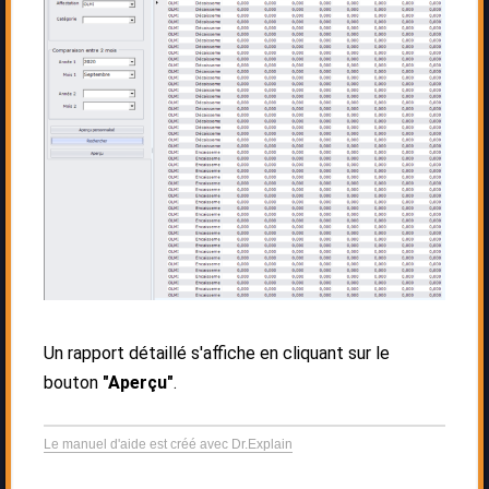
Un rapport détaillé s'affiche en cliquant sur le
bouton
"Aperçu"
.
Le manuel d'aide est créé avec Dr.Explain