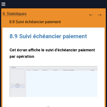
8. Statistiques
8.9 Suivi échéancier paiement
8.9 Suivi échéancier paiement
Cet écran affiche le suivi d'échéancier paiement
par opération