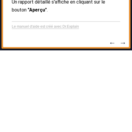
Un rapport détaillé s'affiche en cliquant sur le
bouton
"Aperçu"
.
Le manuel d'aide est créé avec Dr.Explain