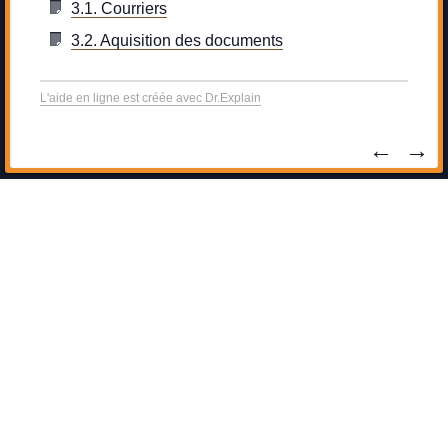
3.1. Courriers
3.2. Aquisition des documents
L'aide en ligne est créée avec Dr.Explain