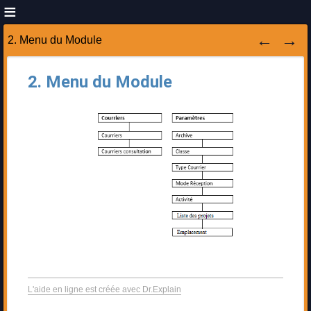
2. Menu du Module
2. Menu du Module
L'aide en ligne est créée avec Dr.Explain