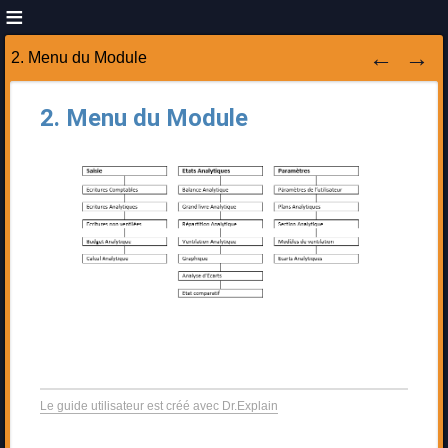
2. Menu du Module
2. Menu du Module
Le guide utilisateur est créé avec Dr.Explain