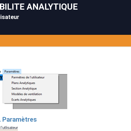
ILITE ANALYTIQUE
lisateur
. Paramètres
’utlisateur