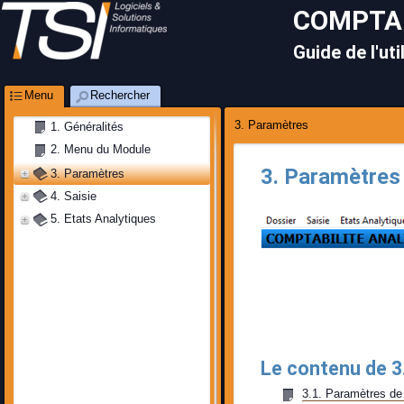
COMPTAB
Guide de l'uti
Menu
Rechercher
3. Paramètres
1. Généralités
2. Menu du Module
3. Paramètres
3. Paramètres
4. Saisie
5. Etats Analytiques
Le contenu de 3
3.1. Paramètres de l