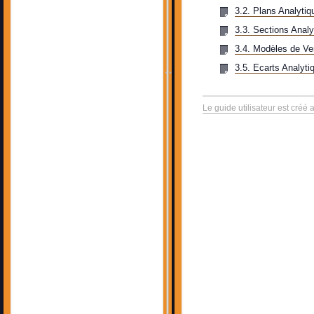
3.2. Plans Analytiq
3.3. Sections Analy
3.4. Modèles de Ven
3.5. Ecarts Analyti
Le guide utilisateur est créé 