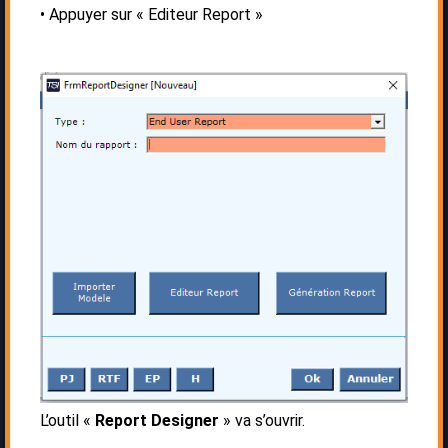
Appuyer sur « Editeur Report »
L’outil «
Report Designer
» va s’ouvrir.