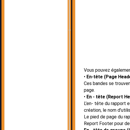
Vous pouvez également 
En-tête (Page Heade
Ces bandes se trouvent
page.
En - tête (Report H
L'en- tête du rapport e
création, le nom d'utili
Le pied de page du rap
Report Footer pour de