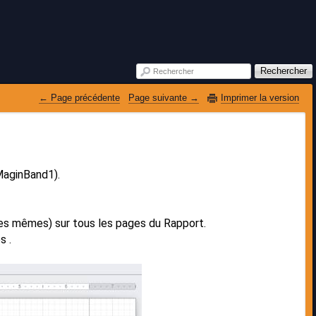
Rechercher
Rechercher
 Page précédente
Page suivante 
Imprimer la version
mMaginBand1).
les mêmes) sur tous les pages du Rapport.
s .