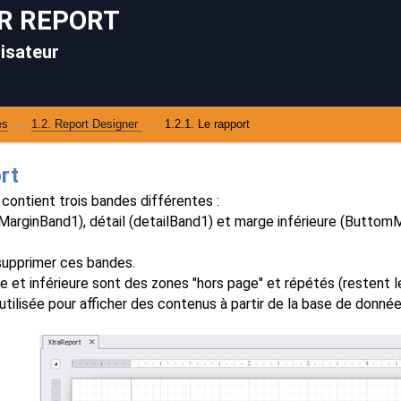
R REPORT
lisateur
és
1.2. Report Designer 
1.2.1. Le rapport
rt
 contient trois bandes différentes :
MarginBand1), détail (detailBand1) et marge inférieure (Butto
supprimer ces bandes.
e et inférieure sont des zones "hors page" et répétés (restent 
tilisée pour afficher des contenus à partir de la base de donnée