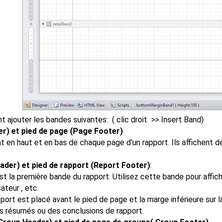
ajouter les bandes suivantes: ( clic droit >> Insert Band)
r) et pied de page (Page Footer)
 en haut et en bas de chaque page d'un rapport. Ils affichent d
eader) et pied de rapport (Report Footer)
:
st la première bande du rapport. Utilisez cette bande pour affiche
sateur , etc.
port est placé avant le pied de page et la marge inférieure sur l
s résumés ou des conclusions de rapport.