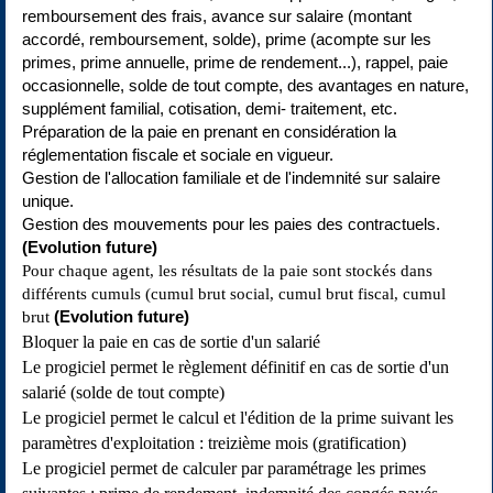
remboursement des frais, avance sur salaire (montant
accordé, remboursement, solde), prime (acompte sur les
primes, prime annuelle, prime de rendement...), rappel, paie
occasionnelle, solde de tout compte, des avantages en nature,
supplément familial, cotisation, demi- traitement, etc.
Préparation de la paie en prenant en considération la
réglementation fiscale et sociale en vigueur.
Gestion de l'allocation familiale et de l'indemnité sur salaire
unique.
Gestion des mouvements pour les paies des contractuels.
(Evolution future)
Pour chaque agent, les résultats de la paie sont stockés dans
différents cumuls (cumul brut social, cumul brut fiscal, cumul
brut
(Evolution future)
Bloquer la paie en cas de sortie d'un salarié
Le progiciel permet le règlement définitif en cas de sortie d'un
salarié (solde de tout compte)
Le progiciel permet le calcul et l'édition de la prime suivant les
paramètres d'exploitation : treizième mois (gratification)
Le progiciel permet de calculer par paramétrage les primes