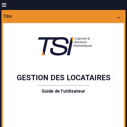
Titre
GESTION DES LOCATAIRES
Guide de l'utilisateur