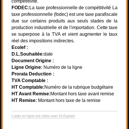
compétitivité.
FODEC:
La taxe professionnelle de compétitivité La
taxe professionnelle (fodec) est une taxe parafiscale
due sur certains produits aux seuls stades de la
production industrielle et de l'importation. Cette taxe
se superpose à la TVA et vient augmenter le taux
réel des impositions indirectes.
Ecolef :
D.L.Souhaitée:
date
Document Origine :
Ligne Origine:
Numéro de la ligne
Prorata Deduction :
TVA Comptable :
HT Comptable:
Numéro de la rubrique budgétaire
HT Avant Remise:
Montant hors taxe avant remise
HT Remise:
Montant hors taxe de la remise
L'aide en ligne est créée avec Dr.Explain