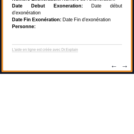
Date Debut Exoneration:
Date début
d'exonération
Date Fin Exonération:
Date Fin d'exonération
Personne:
L'aide en ligne est créée avec Dr.Explain