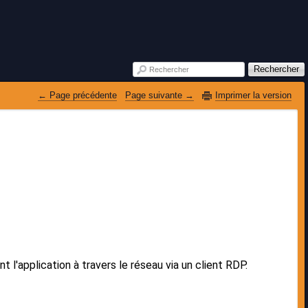
Rechercher
Rechercher
 Page précédente
Page suivante 
Imprimer la version
t l'application à travers le réseau via un client RDP.