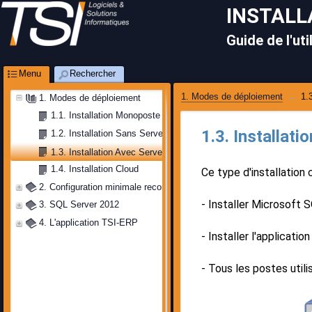
INSTALL
Guide de l'uti
Menu
Rechercher
1. Modes de déploiement
1.
1. Modes de déploiement
1.1. Installation Monoposte
1.3. Installati
1.2. Installation Sans Serveur d’Application
1.3. Installation Avec Serveur d’Application
1.4. Installation Cloud
Ce type d'installation 
2. Configuration minimale recommandée
- Installer Microsoft S
3. SQL Server 2012
4. L'application TSI-ERP
- Installer l'applicati
- Tous les postes utili