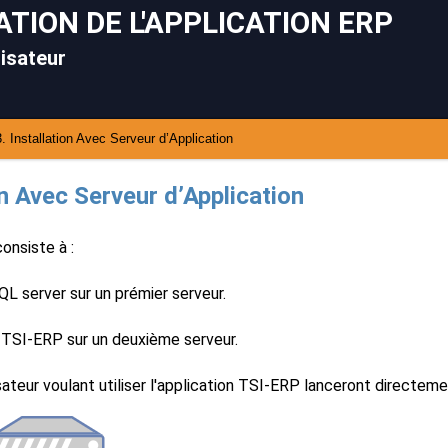
ATION DE L'APPLICATION ERP
lisateur
3. Installation Avec Serveur d’Application
on Avec Serveur d’Application
consiste à :
QL server sur un prémier serveur.
on TSI-ERP sur un deuxième serveur.
sateur voulant utiliser l'application TSI-ERP lanceront directemen