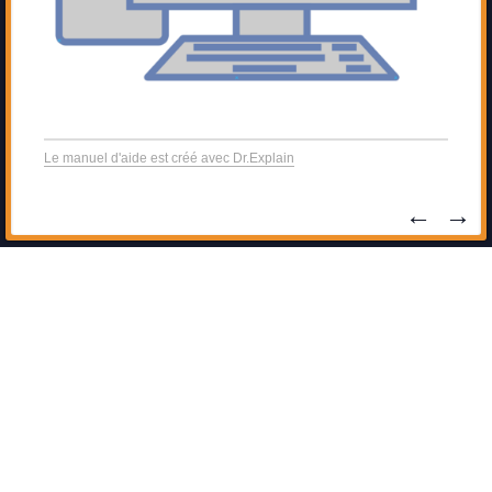
Le manuel d'aide est créé avec Dr.Explain