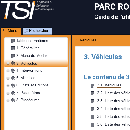
PARC R
Guide de l'uti
Menu
Rechercher
3. Véhicules
Table des matières
1. Généralités
3. Véhicules
2. Menu du Module
3. Véhicules
4. Interventions
Le contenu de 3
5. Missions
3.1. Véhicules
6. Etats et Editions
7. Paramètres
3.2. Liste des véhi
8. Procédures
3.3. Liste des véhic
3.4. Liste des véhic
3.5. Liste des véhi
3.6. Liste des véhi