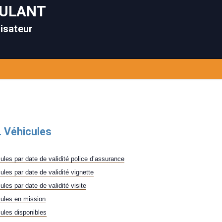
OULANT
lisateur
. Véhicules
cules par date de validité police d’assurance
ules par date de validité vignette
ules par date de validité visite
cules en mission
cules disponibles