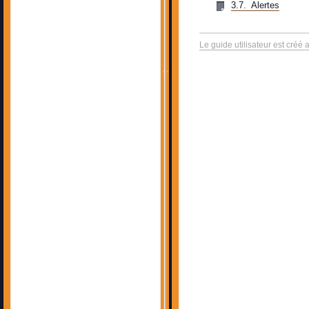
3.7.  Alertes
Le guide utilisateur est créé 