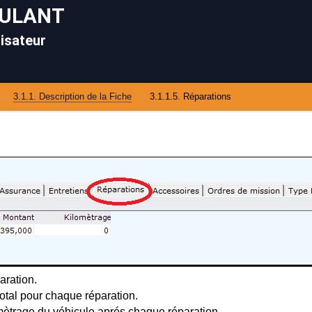
OULANT
lisateur
3.1.1. Description de la Fiche
3.1.1.5. Réparations
ration.
otal pour chaque réparation.
mètrage du véhicule aprés chaque réparation.