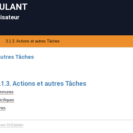
OULANT
lisateur
3.1.3. Actions et autres Tâches
autres Tâches
.1.3. Actions et autres Tâches
communes
écifiques
ches
avec Dr.Explain