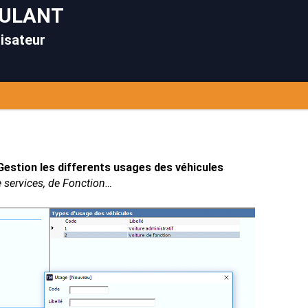
OULANT
lisateur
Gestion les differents usages des véhicules
 services, de Fonction…