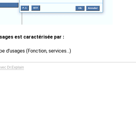
usages est caractérisée par :
ype d’usages (Fonction, services…)
avec Dr.Explain