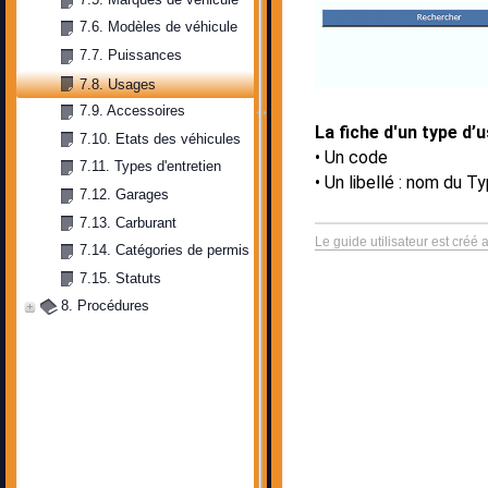
7.6. Modèles de véhicule
7.7. Puissances
7.8. Usages
7.9. Accessoires
La fiche d'un type d’
7.10. Etats des véhicules
Un code
7.11. Types d'entretien
Un libellé : nom du T
7.12. Garages
7.13. Carburant
Le guide utilisateur est créé 
7.14. Catégories de permis
7.15. Statuts
8. Procédures