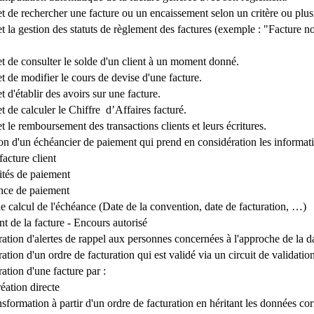
 de rechercher une facture ou un encaissement selon un critère ou plusie
 la gestion des statuts de règlement des factures (exemple : "Facture no
 de consulter le solde d'un client à un moment donné.
 de modifier le cours de devise d'une facture.
 d'établir des avoirs sur une facture.
 de calculer le Chiffre d’Affaires facturé.
 le remboursement des transactions clients et leurs écritures.
ion d'un échéancier de paiement qui prend en considération les informati
ure client
de paiement
de paiement
l de l'échéance (Date de la convention, date de facturation, …)
a facture - Encours autorisé
ration d'alertes de rappel aux personnes concernées à l'approche de la d
ation d'un ordre de facturation qui est validé via un circuit de validati
ation d'une facture par :
on directe
on à partir d'un ordre de facturation en héritant les données correspo