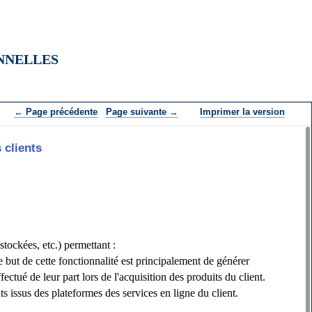
NNELLES
 Page précédente
Page suivante 
Imprimer la version
 clients
tockées, etc.) permettant :
de cette fonctionnalité est principalement de générer
ctué de leur part lors de l'acquisition des produits du client.
sus des plateformes des services en ligne du client.