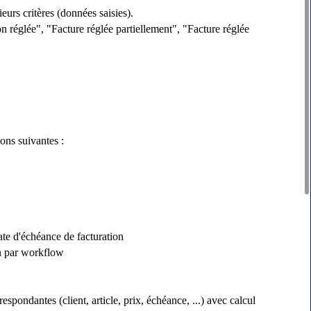
urs critères (données saisies).
n réglée", "Facture réglée partiellement", "Facture réglée
ons suivantes :
ate d'échéance de facturation
on par workflow
ndantes (client, article, prix, échéance, ...) avec calcul