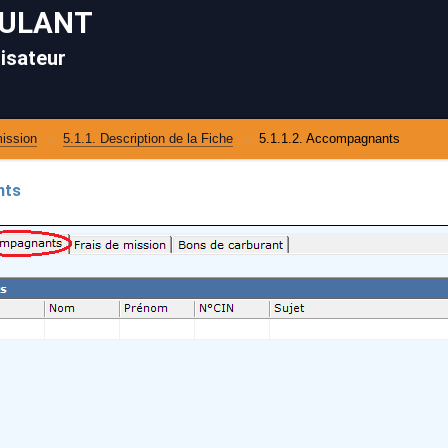
OULANT
lisateur
mission
5.1.1. Description de la Fiche
5.1.1.2. Accompagnants
nts