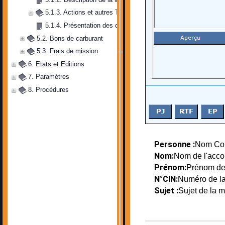
5.1.3. Actions et autres Tâches
5.1.4. Présentation des critères de filtrage
5.2. Bons de carburant
5.3. Frais de mission
6. Etats et Editions
7. Paramètres
8. Procédures
Personne :
Nom Com
Nom:
Nom de l'acco
Prénom:
Prénom de 
N°CIN:
Numéro de la 
Sujet :
Sujet de la m