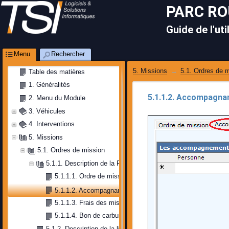
PARC R
Guide de l'uti
Menu
Rechercher
5. Missions
5.1. Ordres de 
Table des matières
1. Généralités
5.1.1.2. Accompagna
2. Menu du Module
3. Véhicules
4. Interventions
5. Missions
5.1. Ordres de mission
5.1.1. Description de la Fiche
5.1.1.1. Ordre de mission
5.1.1.2. Accompagnants
5.1.1.3. Frais des mission
5.1.1.4. Bon de carburant
5.1.2. Description de la liste