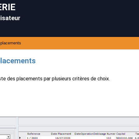
RIE
lisateur
s placements
 placements
iste des placements par plusieurs critères de choix.