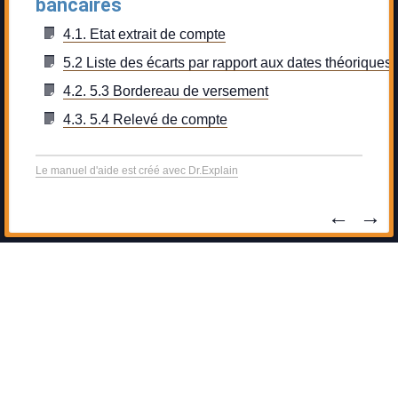
bancaires
4.1. Etat extrait de compte
5.2 Liste des écarts par rapport aux dates théoriques
4.2. 5.3 Bordereau de versement
4.3. 5.4 Relevé de compte
Le manuel d'aide est créé avec Dr.Explain