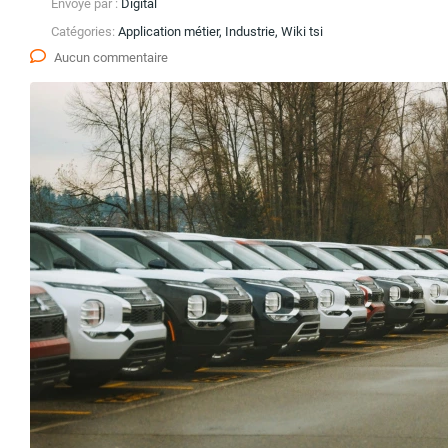
Envoyé par :
Digital
Catégories:
Application métier, Industrie, Wiki tsi
Aucun commentaire