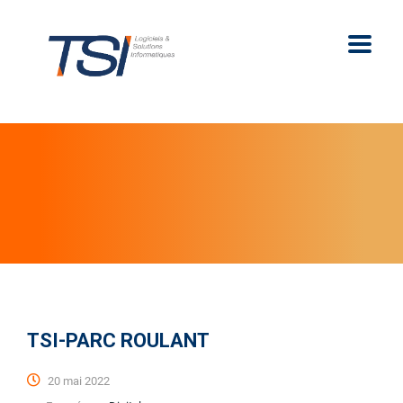
TSI-PARC ROULANT
20 mai 2022