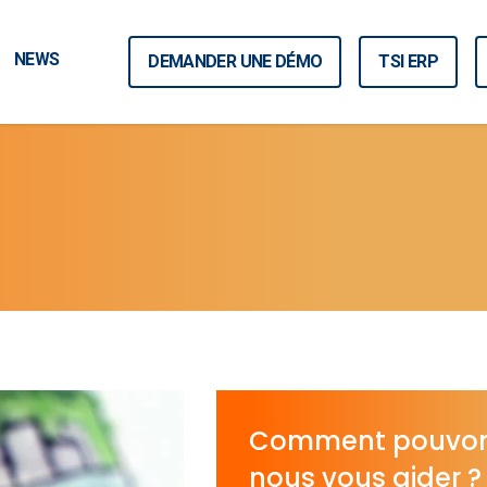
NEWS
DEMANDER UNE DÉMO
TSI ERP
Comment pouvo
nous vous aider ?