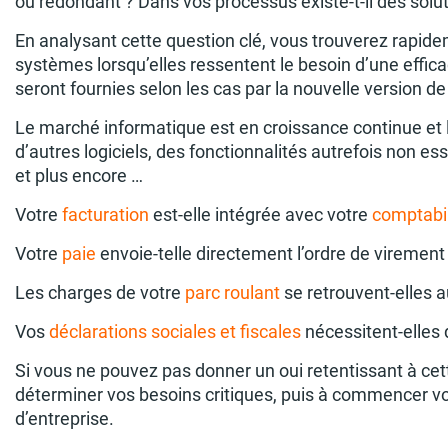
ou redondant ? Dans vos processus existe-t-il des sol
En analysant cette question clé, vous trouverez rapide
systèmes lorsqu’elles ressentent le besoin d’une efficac
seront fournies selon les cas par la nouvelle version de
Le marché informatique est en croissance continue et l
d’autres logiciels, des fonctionnalités autrefois non es
et plus encore …
Votre
facturation
est-elle intégrée avec votre
comptabil
Votre
paie
envoie-telle directement l’ordre de virement
Les charges de votre
parc roulant
se retrouvent-elles 
Vos
déclarations sociales et fiscales
nécessitent-elles 
Si vous ne pouvez pas donner un oui retentissant à cett
déterminer vos besoins critiques, puis à commencer vot
d’entreprise.