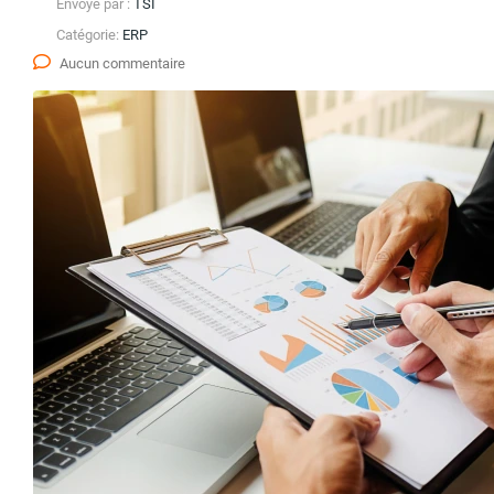
Envoyé par :
TSI
Catégorie:
ERP
Aucun commentaire