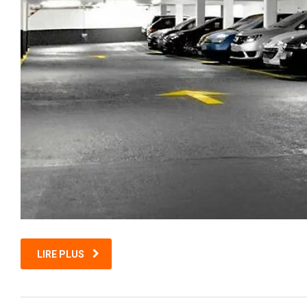
LIRE PLUS