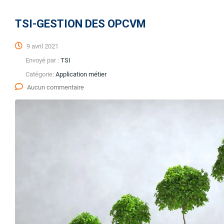
TSI-GESTION DES OPCVM
9 avril 2021
Envoyé par :
TSI
Catégorie:
Application métier
Aucun commentaire