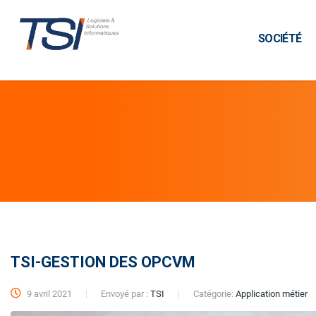
SOCIÉTÉ
TSI-GESTION DES OPCVM
9 avril 2021
Envoyé par :
TSI
Catégorie:
Application métier