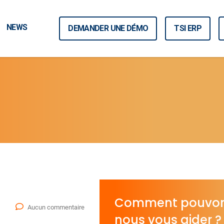
NEWS
DEMANDER UNE DÉMO
TSI ERP
Comment pouvo
Aucun commentaire
nous vous aider ?