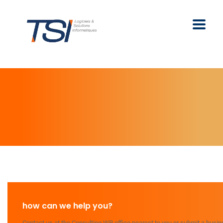
how can we help you?
Contact us at the Consulting WP office nearest to you or submit a busine