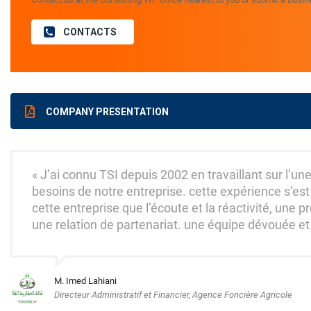
CONTACTS
COMPANY PRESENTATION
« J’ai connu TSI depuis 2002 en travaillant sur l’u
besoins de notre entreprise. cette expérience s’est
cette entreprise que l’écoute et la réactivité, une
une relation de partenariat. une équipe dévouée et
M. Imed Lahiani
Directeur Administratif et Financier, Agence Foncière Agricole