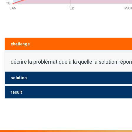
challenge
décrire la problématique à la quelle la solution répo
solution
result