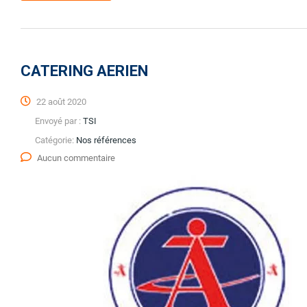
CATERING AERIEN
22 août 2020
Envoyé par :
TSI
Catégorie:
Nos références
Aucun commentaire