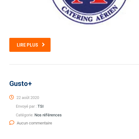
LIRE PLUS
Gusto+
22 août 2020
Envoyé par :
TSI
Catégorie:
Nos références
Aucun commentaire