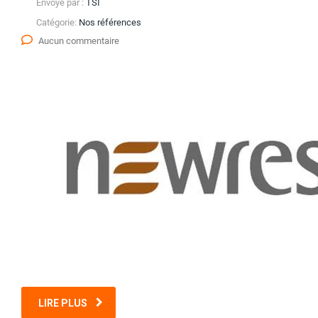
Envoyé par :
TSI
Catégorie:
Nos références
Aucun commentaire
LIRE PLUS