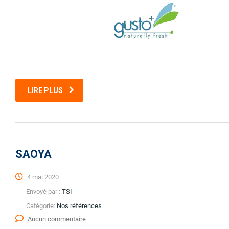
LIRE PLUS
SAOYA
4 mai 2020
Envoyé par :
TSI
Catégorie:
Nos références
Aucun commentaire