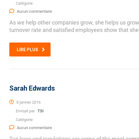
Catégorie:
Aucun commentaire
As we help other companies grow, she helps us grow.
turnover rate and satisfied employees show that she i
LIRE PLUS
Sarah Edwards
8 janvier 2016
Envoyé par :
TSI
Catégorie:
Aucun commentaire
Tax laws and regulations are some of the most compli