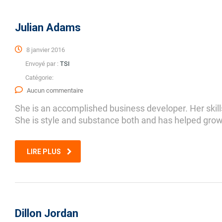
Julian Adams
8 janvier 2016
Envoyé par :
TSI
Catégorie:
Aucun commentaire
She is an accomplished business developer. Her skill
She is style and substance both and has helped grow 
LIRE PLUS
Dillon Jordan