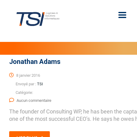
Jonathan Adams
8 janvier 2016
Envoyé par :
TSI
Catégorie:
Aucun commentaire
The founder of Consulting WP, he has been the captain
one of the most successful CEO’s. He says he owes h