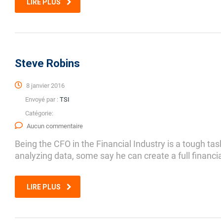
LIRE PLUS
Steve Robins
8 janvier 2016
Envoyé par :
TSI
Catégorie:
Aucun commentaire
Being the CFO in the Financial Industry is a tough ta
analyzing data, some say he can create a full financia
LIRE PLUS