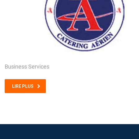
Business Services
LIRE PLUS