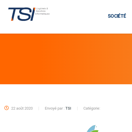
SOCIÉTÉ
22 août 2020
Envoyé par :
TSI
Catégorie: