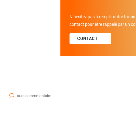
N’hésitez pas à remplir notre formul
contact pour être rappelé par un con
CONTACT
Aucun commentaire