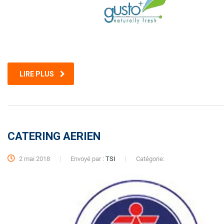
LIRE PLUS
CATERING AERIEN
2 mai 2018
Envoyé par :
TSI
Catégorie: