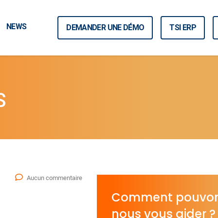
NEWS
DEMANDER UNE DÉMO
TSI ERP
S
Aucun commentaire
Comment pouvo
nous vous aider ?