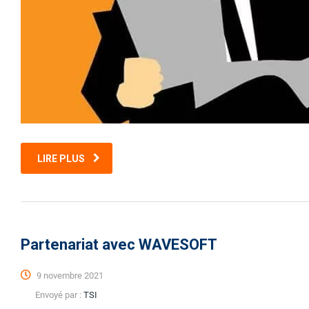
LIRE PLUS
Partenariat avec WAVESOFT
9 novembre 2021
Envoyé par :
TSI