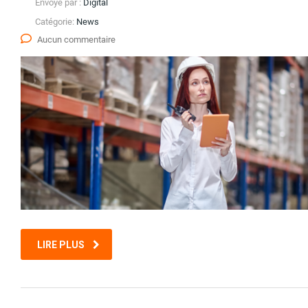
Envoyé par :
Digital
Catégorie:
News
Aucun commentaire
LIRE PLUS