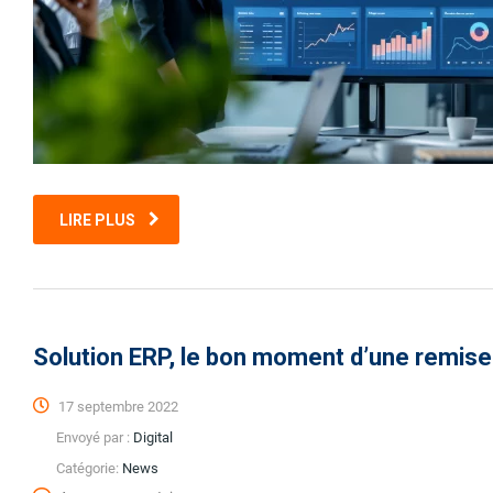
LIRE PLUS
Solution ERP, le bon moment d’une remise
17 septembre 2022
Envoyé par :
Digital
Catégorie:
News