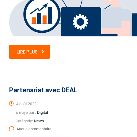
LIRE PLUS
Partenariat avec DEAL
4 août 2022
Envoyé par :
Digital
Catégorie:
News
Aucun commentaire