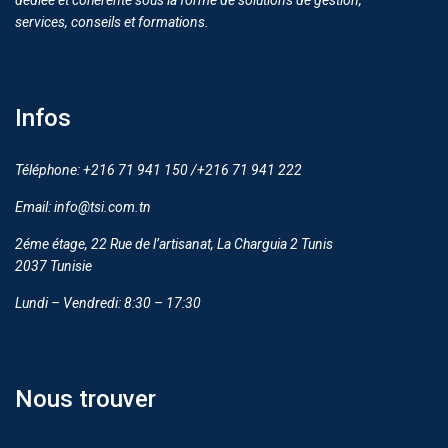
dédiée et cohérente sous la forme de solutions de gestion,
services, conseils et formations.
Infos
Téléphone: +216 71 941 150 /+216 71 941 222
Email: info@tsi.com.tn
2éme étage, 22 Rue de l’artisanat, La Charguia 2 Tunis
2037 Tunisie
Lundi – Vendredi: 8:30 – 17:30
Nous trouver