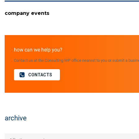
company events
how can we help you?
Contact us at the Consulting WP office nearest to you or submit a busine
CONTACTS
archive
archive